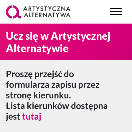
Ucz się w Artystycznej
Alternatywie
Proszę przejść do
formularza zapisu przez
stronę kierunku.
Lista kierunków dostępna
jest
tutaj