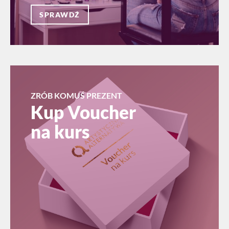
SPRAWDŹ
ZRÓB KOMUŚ PREZENT
Kup Voucher
na kurs