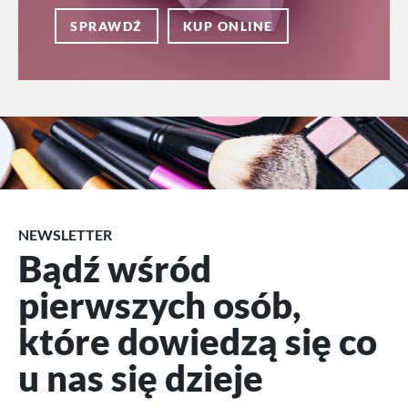
SPRAWDŹ
KUP ONLINE
NEWSLETTER
Bądź wśród
pierwszych osób,
które dowiedzą się co
u nas się dzieje