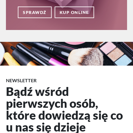
SPRAWDŹ
KUP ONLINE
NEWSLETTER
Bądź wśród
pierwszych osób,
które dowiedzą się co
u nas się dzieje