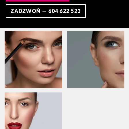
ZADZWOŃ — 604 622 523