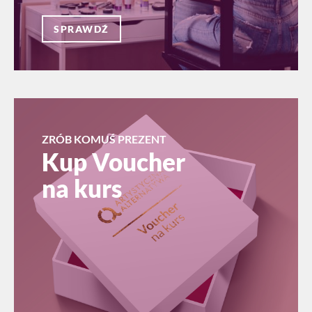
SPRAWDŹ
ZRÓB KOMUŚ PREZENT
Kup Voucher
na kurs