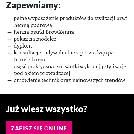
Zapewniamy:
pełne wyposażenie produktów do stylizacji brwi
henną pudrową
henna marki BrowXenna
pokaz na modelce
dyplom
konsultacje Indywidualne z prowadzącą w
trakcie kursu
część praktyczną: kursantki wykonują stylizacje
pod okiem prowadzącej
omówienie technik oraz najnowszych trendów
Już wiesz wszystko?
ZAPISZ SIĘ ONLINE