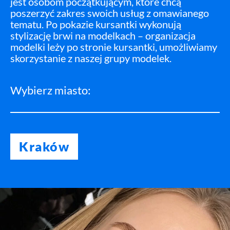
jest osobom początkującym, które chcą
poszerzyć zakres swoich usług z omawianego
tematu. Po pokazie kursantki wykonują
stylizację brwi na modelkach – organizacja
modelki leży po stronie kursantki, umożliwiamy
skorzystanie z naszej grupy modelek.
Wybierz miasto:
Kraków