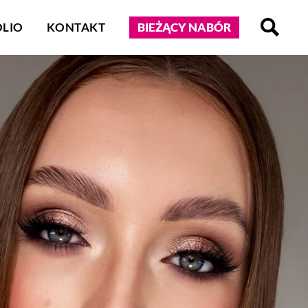
LIO
KONTAKT
BIEŻĄCY NABÓR