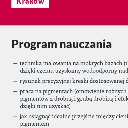
Kraków
Program nauczania
technika malowania na mokrych bazach (ti
dzięki czemu uzyskamy wodoodporny mak
rysunek precyzyjnej kreski dostosowanej d
praca na pigmentach (omówienie rożnych
pigmentów z drobną i grubą drobiną i ef
dzięki nim uzyskać)
jak osiągnąć idealne przejście między ci
pigmentem