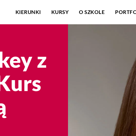
KIERUNKI
KURSY
O SZKOLE
PORTFO
key z
Kurs
ą