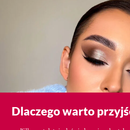
Dlaczego warto przyjś