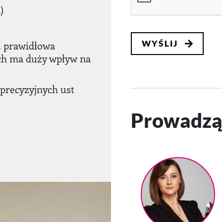
)
, prawidłowa
ch ma duży wpływ na
 precyzyjnych ust
Prowadzą