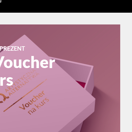
PREZENT
Voucher
rs