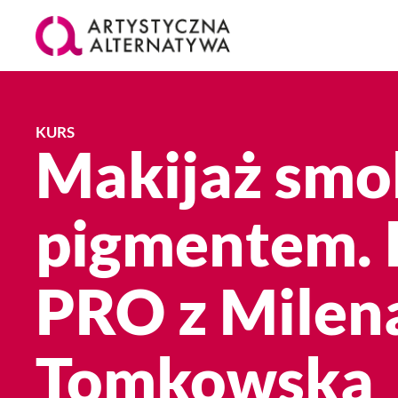
KURS
Makijaż smo
pigmentem. 
PRO z Milen
Tomkowską