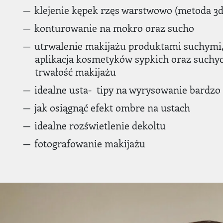
klejenie kępek rzęs warstwowo (metoda 3d
konturowanie na mokro oraz sucho
utrwalenie makijażu produktami suchymi
aplikacja kosmetyków sypkich oraz suchy
trwałość makijażu
idealne usta- tipy na wyrysowanie bardzo
jak osiągnąć efekt ombre na ustach
idealne rozświetlenie dekoltu
fotografowanie makijażu