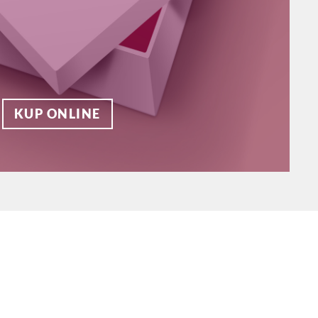
KUP ONLINE