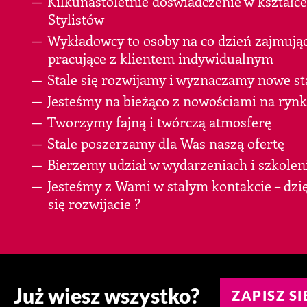
Kilkunastoletnie doświadczenie w kształc
Stylistów
Wykładowcy to osoby na co dzień zajmując
pracujące z klientem indywidualnym
Stale się rozwijamy i wyznaczamy nowe st
Jesteśmy na bieżąco z nowościami na ry
Tworzymy fajną i twórczą atmosferę
Stale poszerzamy dla Was naszą ofertę
Bierzemy udział w wydarzeniach i szkolen
Jesteśmy z Wami w stałym kontakcie – dzi
się rozwijacie ?
Już wiesz wszystko?
ZAPISZ SI