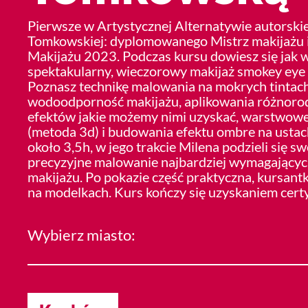
Pierwsze w Artystycznej Alternatywie autorskie
Tomkowskiej: dyplomowanego Mistrz makijażu i
Makijażu 2023. Podczas kursu dowiesz się jak
spektakularny, wieczorowy makijaż smokey eye
Poznasz technikę malowania na mokrych tintach
wodoodporność makijażu, aplikowania różnoro
efektów jakie możemy nimi uzyskać, warstwowe
(metoda 3d) i budowania efektu ombre na usta
około 3,5h, w jego trakcie Milena podzieli się s
precyzyjne malowanie najbardziej wymagający
makijażu. Po pokazie część praktyczna, kursant
na modelkach. Kurs kończy się uzyskaniem certy
Wybierz miasto: