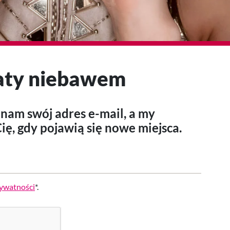
aty niebawem
nam swój adres e-mail, a my
ę, gdy pojawią się nowe miejsca.
rywatności
*.