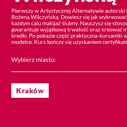
Pierwszy w Artystycznej Alternatywie autorski 
Bożeną Wilczyńską. Dowiesz się jak wykreować
każdym calu makijaż ślubny. Nauczysz się stoso
gwarantuje wyjątkową trwałość oraz kreować m
kredki. Po pokazie część praktyczna-kursantki 
modelce. Kurs kończy się uzyskaniem certyfikat
Wybierz miasto:
Kraków