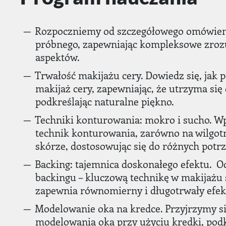
Rozpoczniemy od szczegółowego omówien
próbnego, zapewniając kompleksowe zroz
aspektów.
Trwałość makijażu cery. Dowiedz się, jak 
makijaż cery, zapewniając, że utrzyma się 
podkreślając naturalne piękno.
Techniki konturowania: mokro i sucho. 
technik konturowania, zarówno na wilgotne
skórze, dostosowując się do różnych potrz
Backing: tajemnica doskonałego efektu. O
backingu – kluczową technikę w makijażu
zapewnia równomierny i długotrwały efek
Modelowanie oka na kredce. Przyjrzymy si
modelowania oka przy użyciu kredki, podk