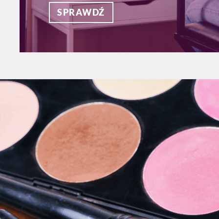
SPRAWDŹ