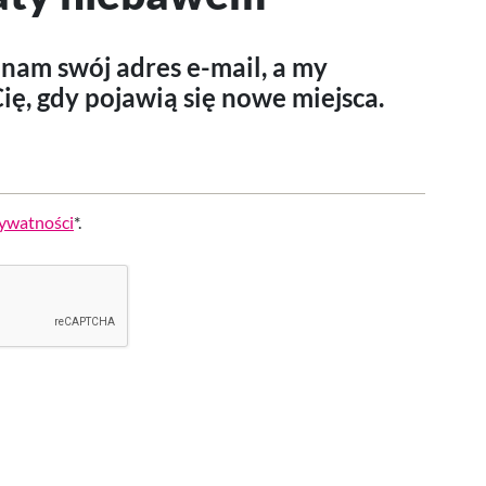
nam swój adres e-mail, a my
ę, gdy pojawią się nowe miejsca.
rywatności
*.