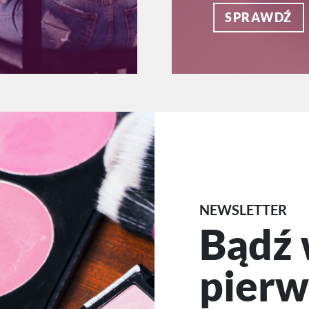
SPRAWDŹ
NEWSLETTER
Bądź 
pierw