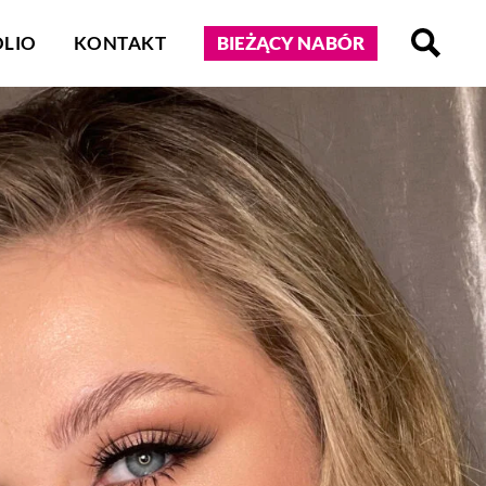
LIO
KONTAKT
BIEŻĄCY NABÓR