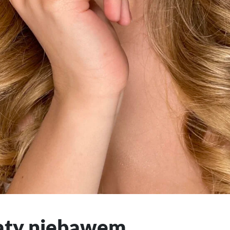
aty niebawem