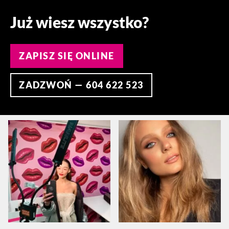
Już wiesz wszystko?
ZAPISZ SIĘ ONLINE
ZADZWOŃ — 604 622 523