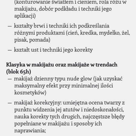
(konturowanie światłem i cieniem, rola różu w
makijażu, dobór podkładu i techniki jego
aplikacji)
kształty brwi i techniki ich podkreślania
różnymi produktami (cień, kredka, mydełko, żel,
pisak, pomada)
kształt ust i techniki jego korekty
Klasyka w makijażu oraz makijaże w trendach
(blok 65h)
makijaż dzienny typu nude glow (jak uzyskać
maksymalny efekt przy minimalnej ilości
kosmetyków)
makijaż korekcyjny: umiejętna ocena twarzy z
punktu widzenia jej atutów i niedoskonałości,
nauka korekty tych drugich, najczęstsze błędy
popełniane w makijażu i sposoby ich
naprawiania;