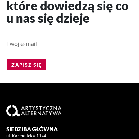
które dowiedzą się co
u nas się dzieje
ZAPISZ SIĘ
SIEDZIBA GŁÓWNA
ul. Karmelicka 11/4,