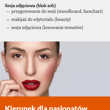
Sesja zdjęciowa (blok 10h)
przygotowanie do sesji (moodboard, facechart)
makijaż do edytorialu (beauty)
sesja zdjęciowa (losowanie tematów)
Kierunek dla pasjonatów