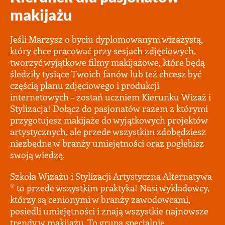
makijażu
Jeśli Marzysz o byciu dyplomowanym wizażystą,
który chce pracować przy sesjach zdjęciowych,
tworzyć wyjątkowe filmy makijażowe, które będą
śledziły tysiące Twoich fanów lub też chcesz być
częścią planu zdjęciowego i produkcji
internetowych – zostań uczniem Kierunku Wizaż i
Stylizacja! Dołącz do pasjonatów razem z którymi
przygotujesz makijaże do wyjątkowych projektów
artystycznych, ale przede wszystkim zdobędziesz
niezbędne w branży umiejętności oraz pogłębisz
swoją wiedzę.
Szkoła Wizażu i Stylizacji Artystyczna Alternatywa
® to przede wszystkim praktyka! Nasi wykładowcy,
którzy są cenionymi w branży zawodowcami,
posiedli umiejętności i znają wszystkie najnowsze
trendy w makijażu. To grupa specjalnie