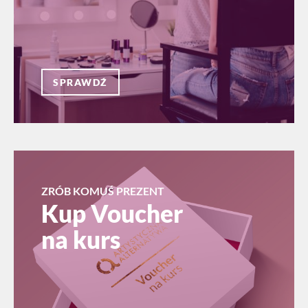
SPRAWDŹ
ZRÓB KOMUŚ PREZENT
Kup Voucher
na kurs