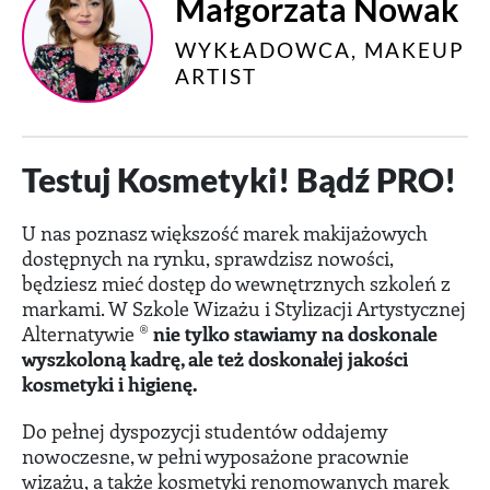
Małgorzata Nowak
WYKŁADOWCA, MAKEUP
ARTIST
Testuj Kosmetyki! Bądź PRO!
U nas poznasz większość marek makijażowych
dostępnych na rynku, sprawdzisz nowości,
będziesz mieć dostęp do wewnętrznych szkoleń z
markami. W Szkole Wizażu i Stylizacji Artystycznej
Alternatywie ®
nie tylko stawiamy na doskonale
wyszkoloną kadrę, ale też doskonałej jakości
kosmetyki i higienę.
Do pełnej dyspozycji studentów oddajemy
nowoczesne, w pełni wyposażone pracownie
wizażu, a także kosmetyki renomowanych marek