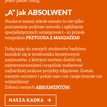
pełen pakiet usług.
„A” jak ABSOLWENT
Nauka w naszej szkole wizażu to nie tylko
poznawanie podstaw zawodu i zgłębianie
specjalistycznych umiejętności – to przede
wszystkim
PRZYGODA Z MAKIJAŻEM!
Dołączając do naszych studentów będziesz
kształcić się w środowisku kreatywnych
pasjonatów, z którymi możesz dzielić się
zainteresowaniami i wspólnie realizować
najbardziej szalone projekty zdjęciowe. Zostań
naszym uczniem i pokaż nam coś, czego jeszcze nie
widzieliśmy!
Zobacz naszych
ABSOLWENTÓW
.
NASZA KADRA