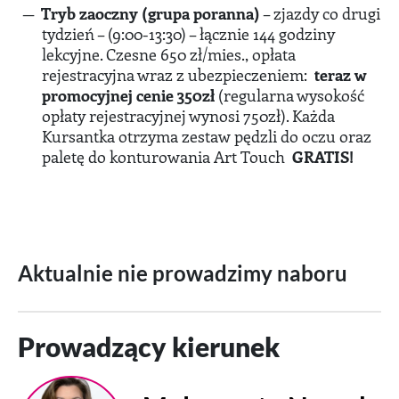
Tryb zaoczny (grupa poranna)
– zjazdy co drugi
tydzień – (9:00-13:30) – łącznie 144 godziny
lekcyjne. Czesne 650 zł/mies., opłata
rejestracyjna wraz z ubezpieczeniem:
teraz w
promocyjnej cenie 350zł
(regularna wysokość
opłaty rejestracyjnej wynosi 750zł). Każda
Kursantka otrzyma zestaw pędzli do oczu oraz
paletę do konturowania Art Touch
GRATIS!
Aktualnie nie prowadzimy naboru
Prowadzący kierunek