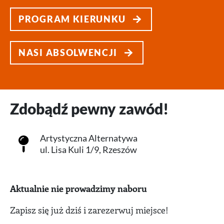
PROGRAM KIERUNKU
NASI ABSOLWENCJI
Zdobądź pewny zawód!
Artystyczna Alternatywa
ul. Lisa Kuli 1/9, Rzeszów
Aktualnie nie prowadzimy naboru
Zapisz się już dziś i zarezerwuj miejsce!