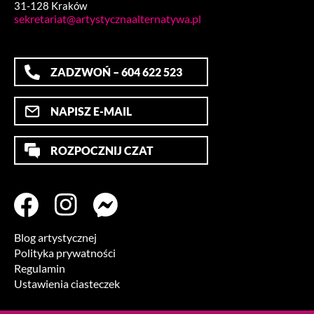
31-128 Kraków
sekretariat@artystycznaalternatywa.pl
ZADZWOŃ – 604 622 523
NAPISZ E-MAIL
ROZPOCZNIJ CZAT
Blog artystycznej
Polityka prywatności
Regulamin
Ustawienia ciasteczek