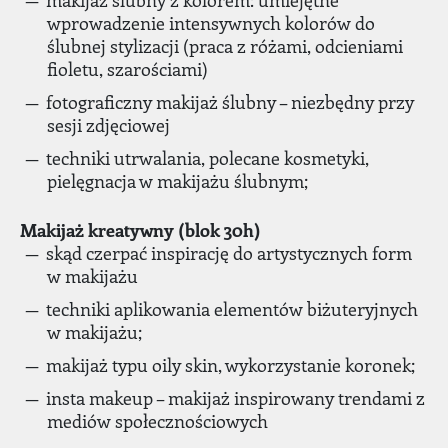
wprowadzenie intensywnych kolorów do
ślubnej stylizacji (praca z różami, odcieniami
fioletu, szarościami)
fotograficzny makijaż ślubny – niezbędny przy
sesji zdjęciowej
techniki utrwalania, polecane kosmetyki,
pielęgnacja w makijażu ślubnym;
Makijaż kreatywny (blok 30h)
skąd czerpać inspirację do artystycznych form
w makijażu
techniki aplikowania elementów biżuteryjnych
w makijażu;
makijaż typu oily skin, wykorzystanie koronek;
insta makeup – makijaż inspirowany trendami z
mediów społecznościowych