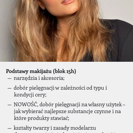
Podstawy makijażu (blok 15h)
narzędzia i akcesoria;
dobór pielęgnacji w zależności od typu i
kondycji cery;
NOWOŚĆ, dobór pielęgnacji na własny użytek –
jak wybierać najlepsze substancje czynne i na
które produkty stawiać;
kształty twarzy i zasady modelarzu