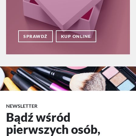
SPRAWDŹ
KUP ONLINE
NEWSLETTER
Bądź wśród
pierwszych osób,