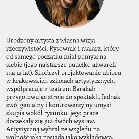
Urodzony artysta z własna wizja
rzeczywistości. Rysownik i malarz, który
od samego początku miał pomysł na
siebie (jego najstarsze pudełko akwareli
ma 12 lat). Skończył projektowanie ubioru
w krakowskich szkołach artystycznych,
współpracuje z teatrem Barakah
przygotowując stroje do spektakli. Jednak
swój genialny i kontrowersyjny umysł
skupia wokół rysunku, jego prace
doczekały się już dwóch wystaw.
Artystyczną wybrał ze względu na
wolność jaką posiada jako wykładowca,