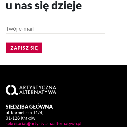
u nas się dzieje
ZAPISZ SIĘ
SIEDZIBA GŁÓWNA
ul. Karmelicka 11/4,
31-128 Kraków
sekretariat@artystycznaalternatywa.pl