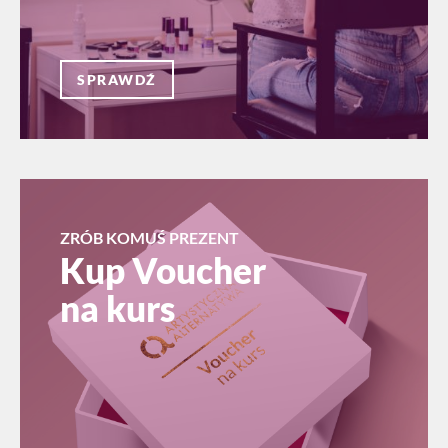
SPRAWDŹ
ZRÓB KOMUŚ PREZENT
Kup Voucher
na kurs