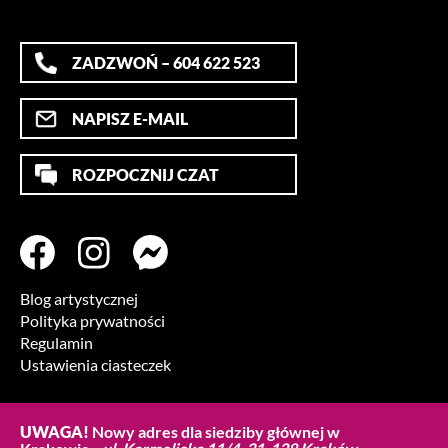
ZADZWOŃ – 604 622 523
NAPISZ E-MAIL
ROZPOCZNIJ CZAT
Blog artystycznej
Polityka prywatności
Regulamin
Ustawienia ciasteczek
UWAGA!
Nowy adres dla siedziby głównej w