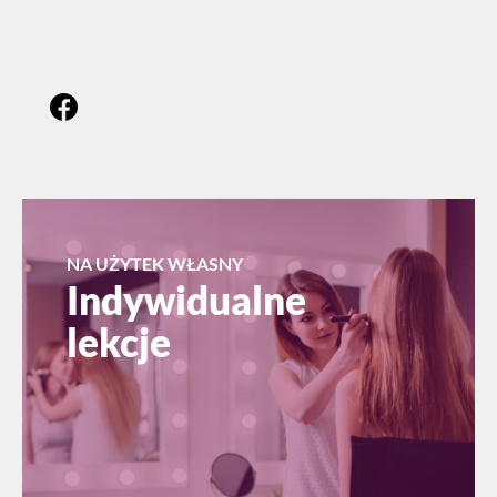
NA UŻYTEK WŁASNY
Indywidualne
lekcje