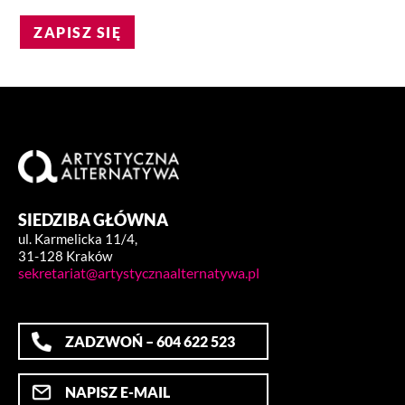
ZAPISZ SIĘ
SIEDZIBA GŁÓWNA
ul. Karmelicka 11/4,
31-128 Kraków
sekretariat@artystycznaalternatywa.pl
ZADZWOŃ – 604 622 523
NAPISZ E-MAIL