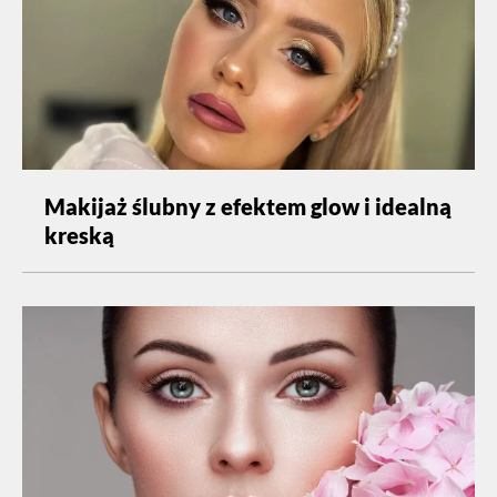
Makijaż ślubny z efektem glow i idealną
kreską