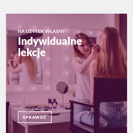
NA UŻYTEK WŁASNY
Indywidualne
lekcje
SPRAWDŹ