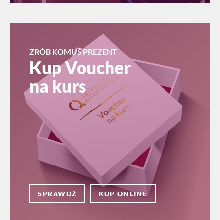
ZRÓB KOMUŚ PREZENT
Kup Voucher
na kurs
SPRAWDŹ
KUP ONLINE