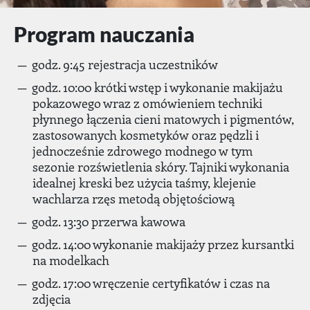
Program nauczania
godz. 9:45 rejestracja uczestników
godz. 10:00 krótki wstęp i wykonanie makijażu
pokazowego wraz z omówieniem techniki
płynnego łączenia cieni matowych i pigmentów,
zastosowanych kosmetyków oraz pędzli i
jednocześnie zdrowego modnego w tym
sezonie rozświetlenia skóry. Tajniki wykonania
idealnej kreski bez użycia taśmy, klejenie
wachlarza rzęs metodą objętościową
godz. 13:30 przerwa kawowa
godz. 14:00 wykonanie makijaży przez kursantki
na modelkach
godz. 17:00 wręczenie certyfikatów i czas na
zdjęcia