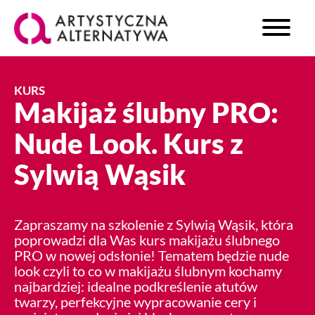
KURS
Makijaż ślubny PRO:
Nude Look. Kurs z
Sylwią Wąsik
Zapraszamy na szkolenie z Sylwią Wąsik, która
poprowadzi dla Was kurs makijażu ślubnego
PRO w nowej odsłonie! Tematem będzie nude
look czyli to co w makijażu ślubnym kochamy
najbardziej: idealne podkreślenie atutów
twarzy, perfekcyjne wypracowanie cery i