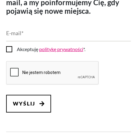
mail, a my poinformujemy Cię, gdy
pojawią się nowe miejsca.
E-
mail
*
Akceptuję
politykę prywatności
*.
Zgoda
CAPTCHA