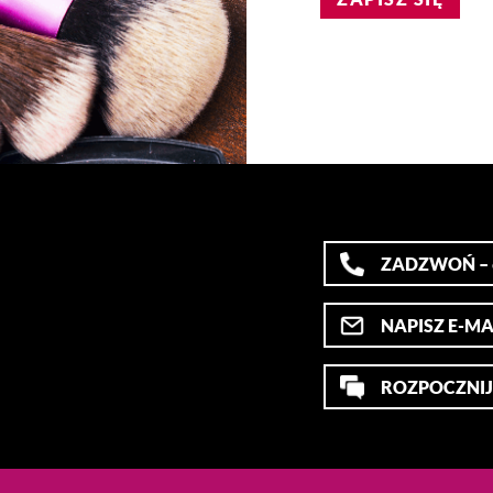
ZADZWOŃ – 6
NAPISZ E-MA
ROZPOCZNIJ