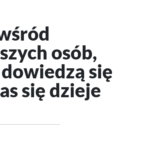
wśród
szych osób,
 dowiedzą się
as się dzieje