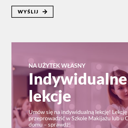
NA UŻYTEK WŁASNY
Indywidualne
lekcje
Umów się na indywidualną lekcję! Lekcj
przeprowadzić w Szkole Makijażu lub u 
domu – sprawdź!