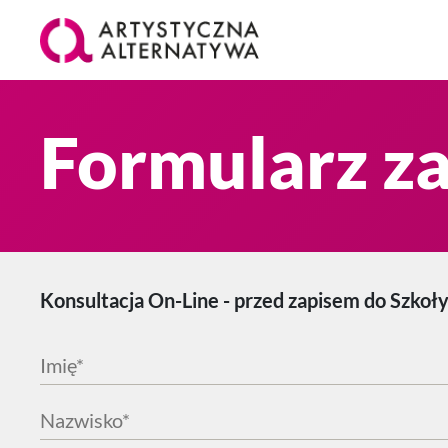
Formularz za
Konsultacja On-Line - przed zapisem do Szkoł
Imię
*
Nazwisko
*