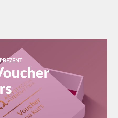
PREZENT
Voucher
rs