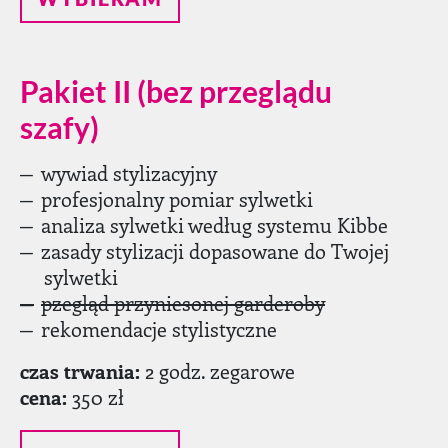
Pakiet II (bez przeglądu
szafy)
wywiad stylizacyjny
profesjonalny pomiar sylwetki
analiza sylwetki według systemu Kibbe
zasady stylizacji dopasowane do Twojej
sylwetki
pzegląd przyniesonej garderoby
rekomendacje stylistyczne
czas trwania:
2 godz. zegarowe
cena:
350 zł