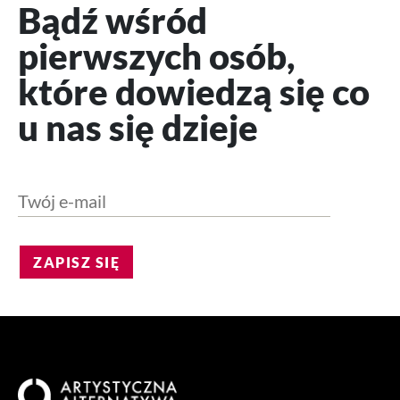
Bądź wśród
pierwszych osób,
które dowiedzą się co
u nas się dzieje
ZAPISZ SIĘ