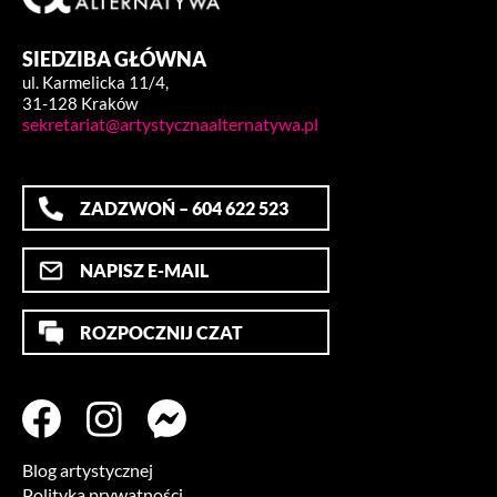
SIEDZIBA GŁÓWNA
ul. Karmelicka 11/4,
31-128 Kraków
sekretariat@artystycznaalternatywa.pl
ZADZWOŃ – 604 622 523
NAPISZ E-MAIL
ROZPOCZNIJ CZAT
Blog artystycznej
Polityka prywatności