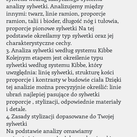
analizy sylwetki. Analizujemy między
innymi: twarz, linie ramion, proporcje
ramion, talii i bioder, długość nóg i tułowia,
proporcje pionowe sylwetki Na tej
podstawie określamy typ sylwetki oraz jej
charakterystyczne cechy.
3. Analiza sylwetki według systemu Kibbe
Kolejnym etapem jest określenie typu
sylwetki według systemu Kibbe, który
uwzględnia: linię sylwetki, strukturę kości
proporcje i kontrasty w budowie ciała Dzięki
tej analizie można precyzyjnie określić: linie
ubrań najlepiej pasujące do sylwetki
proporcje , stylizacji, odpowiednie materiały
i detale.
4. Zasady stylizacji dopasowane do Twojej
sylwetki
Na podstawie analizy omawiamy