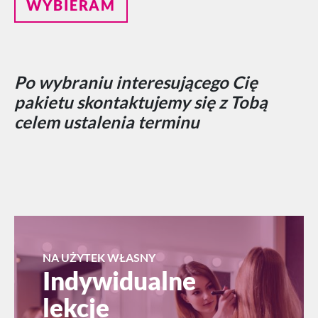
WYBIERAM
Po wybraniu interesującego Cię
pakietu skontaktujemy się z Tobą
celem ustalenia terminu
NA UŻYTEK WŁASNY
Indywidualne
lekcje