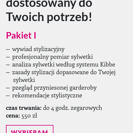
dostosowany do
Twoich potrzeb!
Pakiet I
wywiad stylizacyjny
profesjonalny pomiar sylwetki
analiza sylwetki według systemu Kibbe
zasady stylizacji dopasowane do Twojej
sylwetki
pzegląd przyniesonej garderoby
rekomendacje stylistyczne
czas trwania:
do 4 godz. zegarowych
cena:
550 zł
WYBIERAM