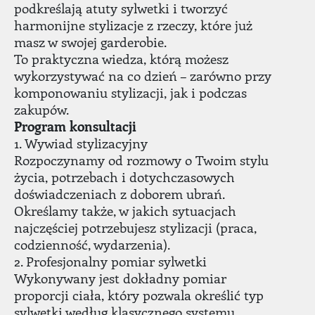
podkreślają atuty sylwetki i tworzyć
harmonijne stylizacje z rzeczy, które już
masz w swojej garderobie.
To praktyczna wiedza, którą możesz
wykorzystywać na co dzień – zarówno przy
komponowaniu stylizacji, jak i podczas
zakupów.
Program konsultacji
1. Wywiad stylizacyjny
Rozpoczynamy od rozmowy o Twoim stylu
życia, potrzebach i dotychczasowych
doświadczeniach z doborem ubrań.
Określamy także, w jakich sytuacjach
najczęściej potrzebujesz stylizacji (praca,
codzienność, wydarzenia).
2. Profesjonalny pomiar sylwetki
Wykonywany jest dokładny pomiar
proporcji ciała, który pozwala określić typ
sylwetki według klasycznego systemu