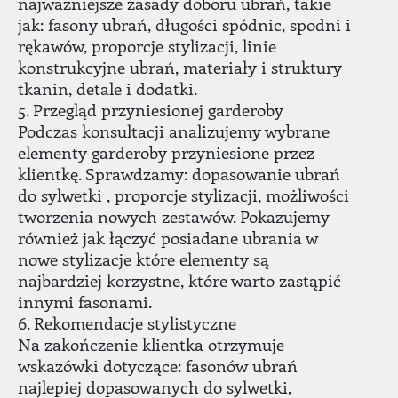
najważniejsze zasady doboru ubrań, takie
jak: fasony ubrań, długości spódnic, spodni i
rękawów, proporcje stylizacji, linie
konstrukcyjne ubrań, materiały i struktury
tkanin, detale i dodatki.
5. Przegląd przyniesionej garderoby
Podczas konsultacji analizujemy wybrane
elementy garderoby przyniesione przez
klientkę. Sprawdzamy: dopasowanie ubrań
do sylwetki , proporcje stylizacji, możliwości
tworzenia nowych zestawów. Pokazujemy
również jak łączyć posiadane ubrania w
nowe stylizacje które elementy są
najbardziej korzystne, które warto zastąpić
innymi fasonami.
6. Rekomendacje stylistyczne
Na zakończenie klientka otrzymuje
wskazówki dotyczące: fasonów ubrań
najlepiej dopasowanych do sylwetki,