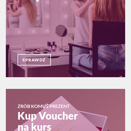
SPRAWDŹ
ZRÓB KOMUŚ PREZENT
Kup Voucher
na kurs